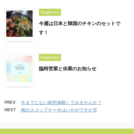
blog&news
今週は日本と韓国のチキンのセットで
す！
blog&news
臨時営業と休業のお知らせ
PREV
今までにない瞑想体験してみませんか？
NEXT
桃のスコップケーキはいかがですか🍑