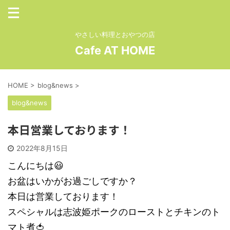
やさしい料理とおやつの店
Cafe AT HOME
HOME
>
blog&news
>
blog&news
本日営業しております！
2022年8月15日
こんにちは😃
お盆はいかがお過ごしですか？
本日は営業しております！
スペシャルは志波姫ポークのローストとチキンのト
マト煮🍅