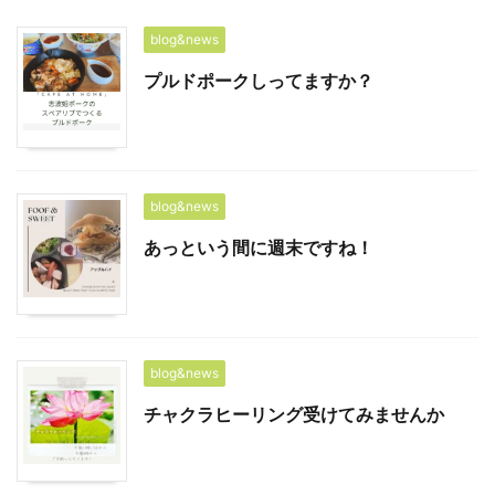
blog&news
プルドポークしってますか？
blog&news
あっという間に週末ですね！
blog&news
チャクラヒーリング受けてみませんか