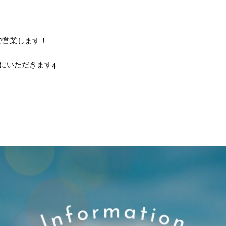
で営業します！
にいただきます