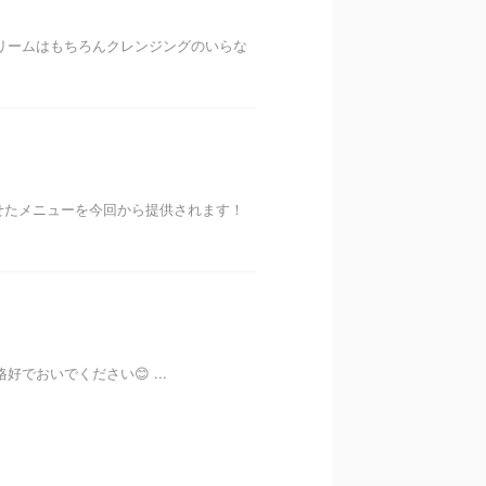
クリームはもちろんクレンジングのいらな
せたメニューを今回から提供されます！
でおいでください😊 ...