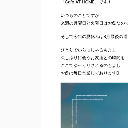
「Cafe AT HOME」です！
いつものことてすが
来週の月曜日と火曜日はお盆なの
そして今年の夏休みは8月最後の週
ひとりでいらっしゃるもよし
久しぶりに会うお友達との時間を
ここでゆっくりされるのもよし
お盆は毎日営業しております