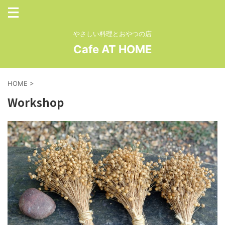
やさしい料理とおやつの店
Cafe AT HOME
HOME
>
Workshop