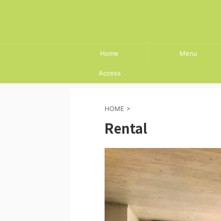
Home
Menu
Access
HOME
>
Rental