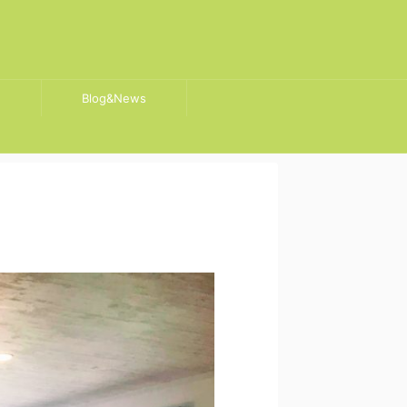
Blog&News