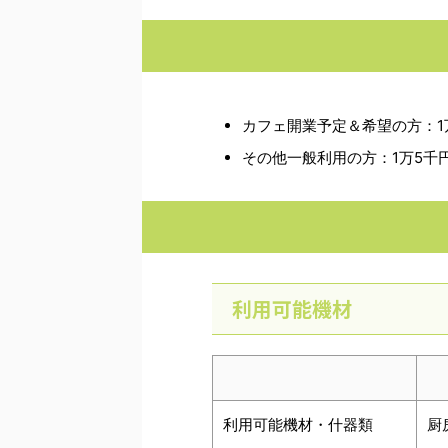
カフェ開業予定＆希望の方：1
その他一般利用の方：1万5千円
利用可能機材
利用可能機材・什器類
厨