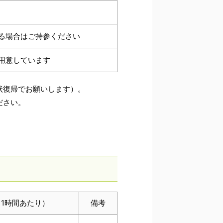
る場合はご持参ください
用意しています
状復帰でお願いします）。
ださい。
1時間あたり）
備考