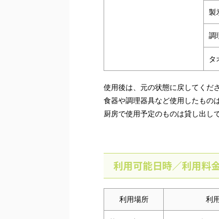
製
調
タ
使用後は、元の状態に戻してくだ
食器や調理器具など使用したもの
厨房で使用予定のものは貸し出し
利用可能日時／利用料
利用場所
利