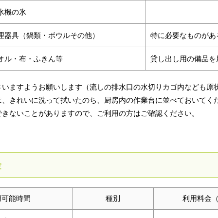
氷機の氷
理器具（鍋類・ボウルその他）
特に必要なものがあ
オル・布・ふきん等
貸し出し用の備品を
さいますようお願いします（流しの排水口の水切りカゴ内なども原
は、きれいに洗って拭いたのち、厨房内の作業台に並べておいてく
できないことがありますので、ご利用の方はご確認ください。
金
用可能時間
種別
利用料金（