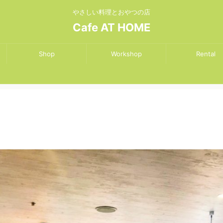
やさしい料理とおやつの店
Cafe AT HOME
Shop
Workshop
Rental