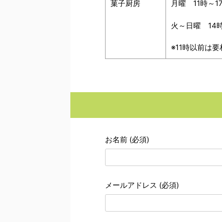
菓子厨房
月曜 11時～1
火～日曜 14時
※11時以前は要
お名前 (必須)
メールアドレス (必須)