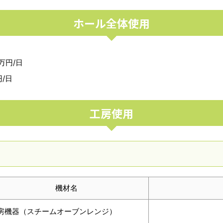
ホール全体使用
万円/日
/日
工房使用
機材名
房機器（スチームオーブンレンジ）