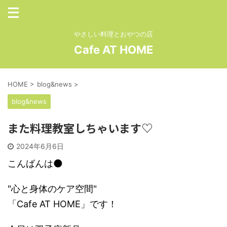
やさしい料理とおやつの店
Cafe AT HOME
HOME
>
blog&news
>
blog&news
また料理教室しちゃいます♡
2024年6月6日
こんばんは🌑
"心と身体のケア空間"
「Cafe AT HOME」です！