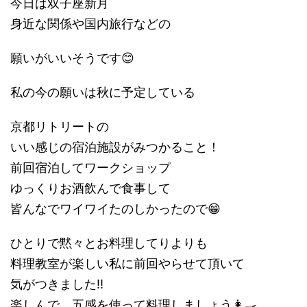
今日は双子座新月
身近な関係や国内旅行などの
願いがいいそうです😊
私の今の願いは秋に予定している
京都リトリートの
いい感じの宿泊施設がみつかること！
前回宿泊してワークショップ
ゆっくりお酒飲んで食事して
皆んなでワイワイたのしかったので😁
ひとりで黙々とお料理してりよりも
料理教室が楽しい私に前回やらせて頂いて
気がつきました‼️
楽しんで、五感を使って料理しましょう👩‍🍳