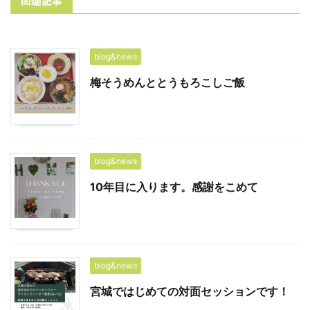
関連記事
blog&news
梅そうめんととうもろこしご飯
blog&news
10年目に入ります。感謝をこめて
blog&news
宮城ではじめての対面セッションです！