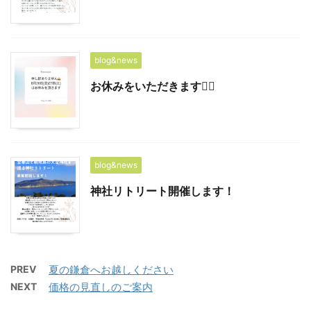
blog&news
お休みをいただきます🙇‍♀️
blog&news
神社リトリート開催します！
PREV
夏の鎌倉へお越しください
NEXT
価格の見直しのご案内