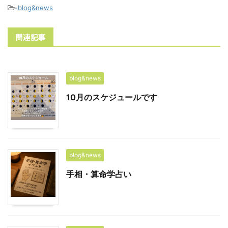
-
blog&news
関連記事
blog&news
10月のスケジュールです
blog&news
手相・算命学占い