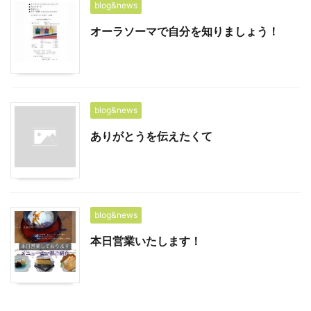
blog&news
オーラソーマで自分を知りましょう！
blog&news
ありがとうを伝えたくて
blog&news
本日営業いたします！