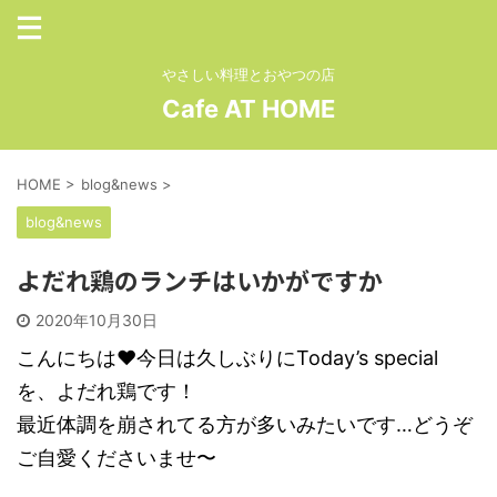
やさしい料理とおやつの店
Cafe AT HOME
HOME
>
blog&news
>
blog&news
よだれ鶏のランチはいかがですか
2020年10月30日
こんにちは♥今日は久しぶりにToday’s special
を、よだれ鶏です！
最近体調を崩されてる方が多いみたいです…どうぞ
ご自愛くださいませ〜