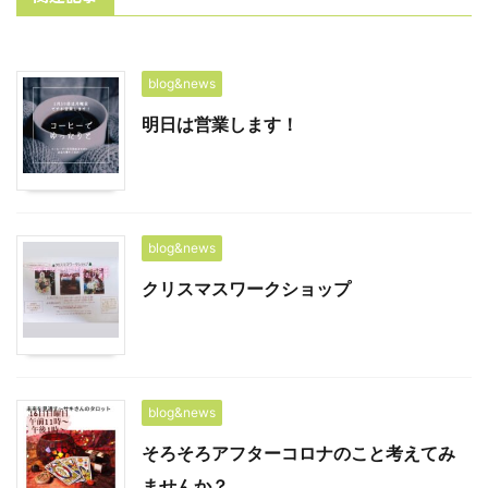
blog&news
明日は営業します！
blog&news
クリスマスワークショップ
blog&news
そろそろアフターコロナのこと考えてみ
ませんか？