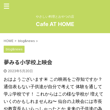
やさしい料理とおやつの店
Cafe AT HOME
HOME
>
blog&news
>
blog&news
夢みる小学校上映会
2023年5月20日
おはようございます☀ この映画をご存知ですか？
通信表もない子供達が自分で考えて 体験を通して
学ぶ学校です！ これからはこの様な学校が 増えて
いくのかもしれませんね〜 仙台の上映会には市長
や教育長もいらっしゃったとか 未来の子供達の為