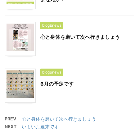
blog&news
心と身体を磨いて次へ行きましょう
blog&news
6月の予定です
PREV
心と身体を磨いて次へ行きましょう
NEXT
いよいよ週末です