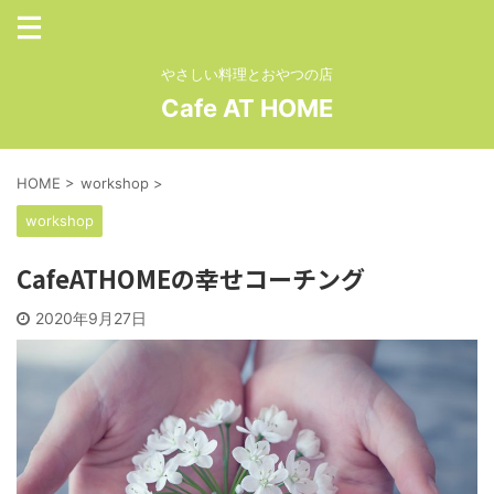
やさしい料理とおやつの店
Cafe AT HOME
HOME
>
workshop
>
workshop
CafeATHOMEの幸せコーチング
2020年9月27日