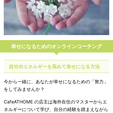
幸せになるためのオンラインコーチング
自分の
て
る
エネルギーを高め
幸せにな
方法
今から一緒に、あなたが幸せになるための「努力」
をしてみませんか？
CafeATHOME の店主は海外在住のマスターからエ
ネルギーについて学び、自分の経験を踏まえながら