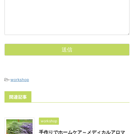
-
workshop
関連記事
workshop
手作りでホームケア～メディカルアロマ