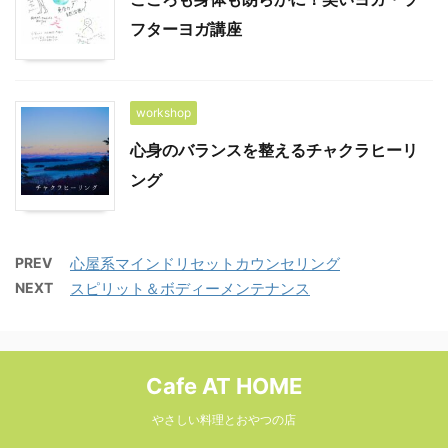
フターヨガ講座
workshop
心身のバランスを整えるチャクラヒーリ
ング
PREV
心屋系マインドリセットカウンセリング
NEXT
スピリット＆ボディーメンテナンス
Cafe AT HOME
やさしい料理とおやつの店