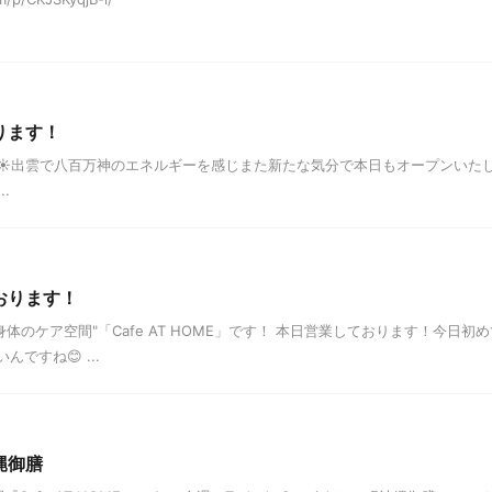
ります！
☀出雲で八百万神のエネルギーを感じまた新たな気分で本日もオープンいたし
.
おります！
と身体のケア空間"「Cafe AT HOME」です！ 本日営業しております！今
ですね😊 ...
縄御膳