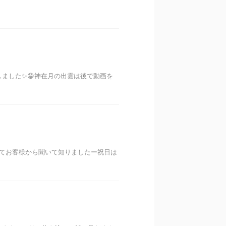
ました✨😁神在月の出雲は後で動画を
日初めてお客様から聞いて知りましたー祝日は