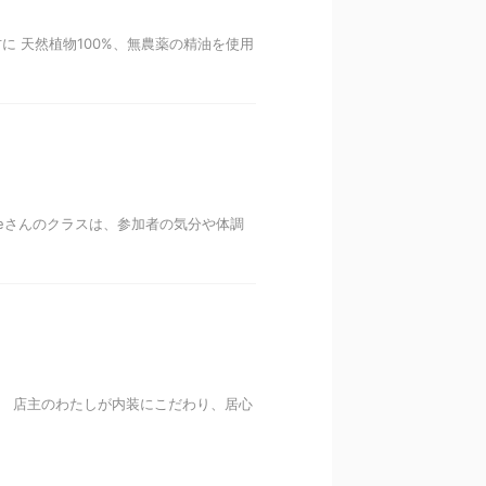
 天然植物100%、無農薬の精油を使用
eさんのクラスは、参加者の気分や体調
ます。 店主のわたしが内装にこだわり、居心