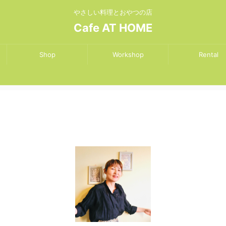
やさしい料理とおやつの店
Cafe AT HOME
Shop
Workshop
Rental