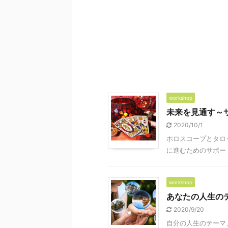
workshop
未来を見通す～
2020/10/1
ホロスコープとタロ
に進むためのサポート
workshop
あなたの人生の
2020/9/20
自分の人生のテーマ