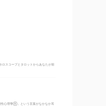
、ホロスコープとタロットからあなたが前
個性心理學Ⓡ」という言葉がなかなか耳